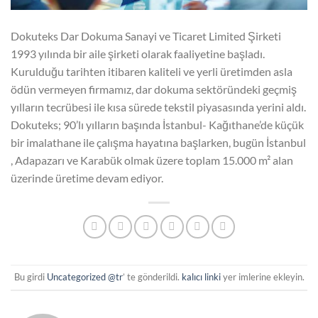
Dokuteks Dar Dokuma Sanayi ve Ticaret Limited Şirketi
1993 yılında bir aile şirketi olarak faaliyetine başladı.
Kurulduğu tarihten itibaren kaliteli ve yerli üretimden asla
ödün vermeyen firmamız, dar dokuma sektöründeki geçmiş
yılların tecrübesi ile kısa sürede tekstil piyasasında yerini aldı.
Dokuteks; 90’lı yılların başında İstanbul- Kağıthane’de küçük
bir imalathane ile çalışma hayatına başlarken, bugün İstanbul
, Adapazarı ve Karabük olmak üzere toplam 15.000 m² alan
üzerinde üretime devam ediyor.
Bu girdi
Uncategorized @tr
’ te gönderildi.
kalıcı linki
yer imlerine ekleyin.