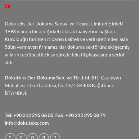
Dokuteks Dar Dokuma Sanayi ve Ticaret Limited Şirketi
1993 yılında bir aile şirketi olarak faaliyetine başladı.
Kurulduğu tarihten itibaren kaliteli ve yerli üretimden asla
ödün vermeyen firmamız, dar dokuma sektöründeki geçmiş
yılların tecrübesi ile kısa sürede tekstil piyasasında yerini
aldı.
Dokuteks Dar Dokuma San. ve Tic. Ltd.
Şti.
Çağlayan
Mahallesi, Okul Caddesi, No:26/1 34403 Kağıthane-
İSTANBUL
Tel: +90 212 295 06 05
Fax: +90 212 295 08 79
info@dokuteks.com